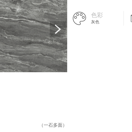
色彩
灰色
（一石多面）