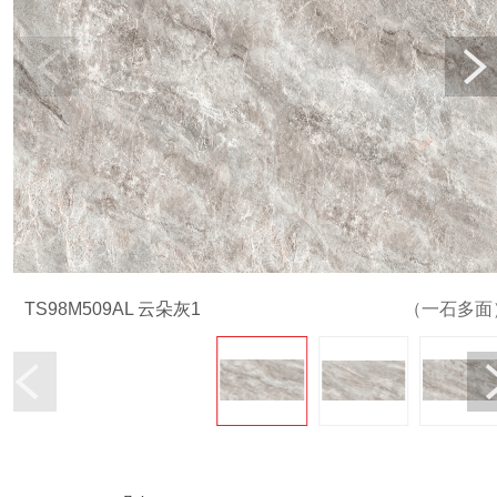
TS98M509AL 云朵灰1
（一石多面