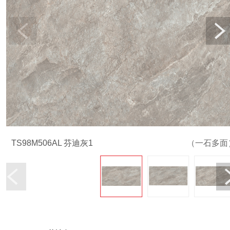
TS98M506AL 芬迪灰1
（一石多面