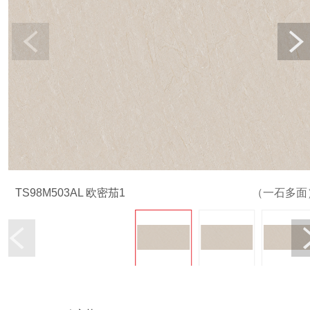
TS98M503AL 欧密茄1
（一石多面