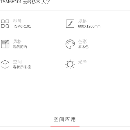
TSM6R101 云岭杉木 人字
型号
规格
TSM6R101
600X1200mm
风格
色彩
现代简约
原木色
空间
光泽
客餐厅/卧室
空间应用