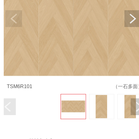
TSM6R101
（一石多面