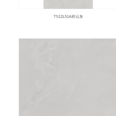
TS12L51A祥云灰