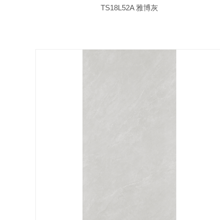
TS18L52A 雅博灰