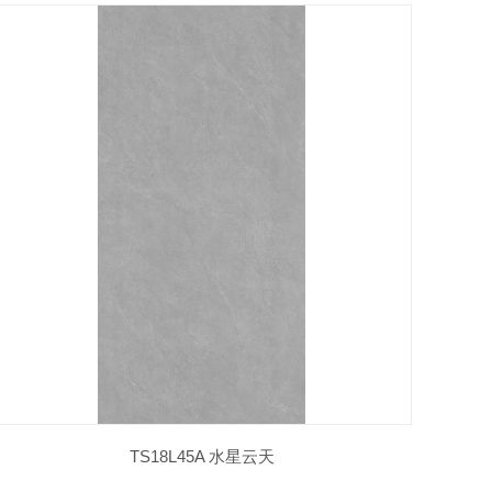
TS18L45A 水星云天