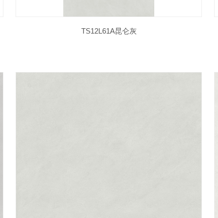
TS12L61A昆仑灰