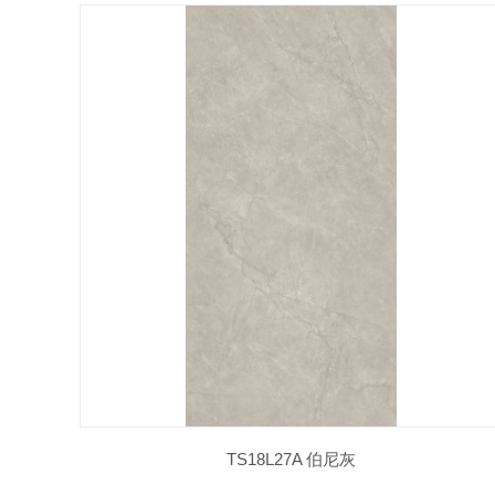
TS18L27A 伯尼灰