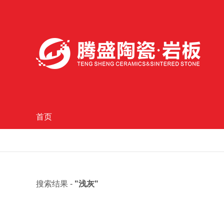
首页
搜索结果 -
"浅灰"