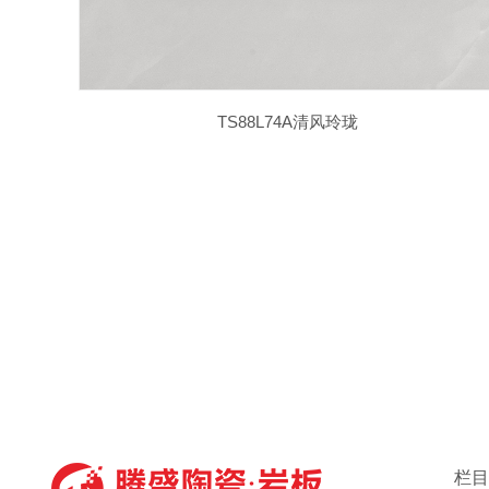
TS88L74A清风玲珑
栏目