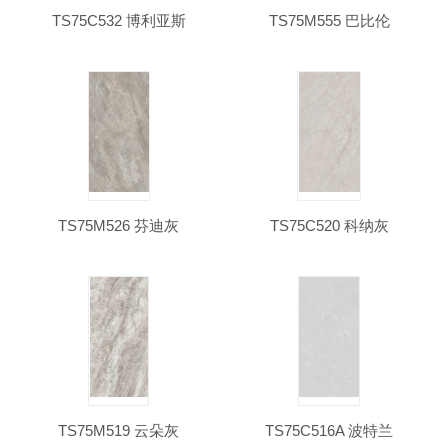
TS75C532 博利亚斯
TS75M555 巴比伦
TS75M526 芬迪灰
TS75C520 科纳灰
TS75M519 云朵灰
TS75C516A 波特兰