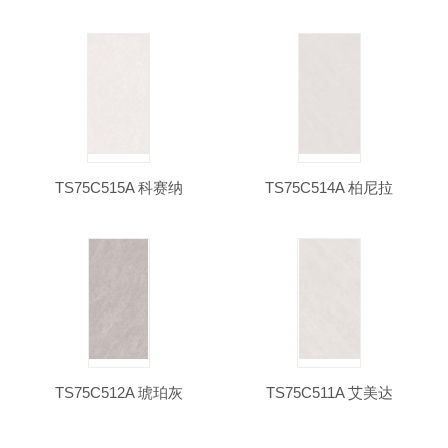
TS75C515A 科赛纳
TS75C514A 柏尼拉
TS75C512A 琥珀灰
TS75C511A 艾美达